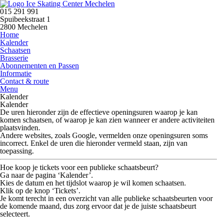
015 291 991
Spuibeekstraat 1
2800 Mechelen
Home
Kalender
Schaatsen
Brasserie
Abonnementen en Passen
Informatie
Contact & route
Menu
Kalender
Kalender
De uren hieronder zijn de
effectieve openingsuren
waarop je kan
komen schaatsen, of waarop je kan zien wanneer er andere activiteiten
plaatsvinden.
Andere websites, zoals Google, vermelden onze openingsuren soms
incorrect.
Enkel de uren die hieronder vermeld staan, zijn van
toepassing.
Hoe koop je tickets voor een publieke schaatsbeurt?
Ga naar de pagina
‘Kalender’
.
Kies de datum en het tijdslot waarop je wil komen schaatsen.
Klik op de knop
‘Tickets’
.
Je komt terecht in een overzicht van alle publieke schaatsbeurten voor
de komende maand, dus zorg ervoor dat je de juiste schaatsbeurt
selecteert.